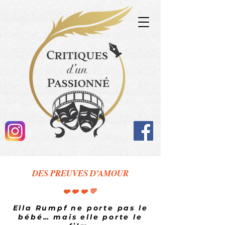
DES PREUVES D’AMOUR
❤️❤️❤️💛
Ella Rumpf ne porte pas le
bébé… mais elle porte le