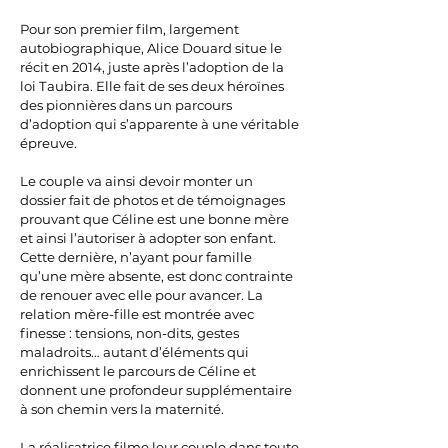
Pour son premier film, largement
autobiographique, Alice Douard situe le
récit en 2014, juste après l’adoption de la
loi Taubira. Elle fait de ses deux héroïnes
des pionnières dans un parcours
d’adoption qui s’apparente à une véritable
épreuve.
Le couple va ainsi devoir monter un
dossier fait de photos et de témoignages
prouvant que Céline est une bonne mère
et ainsi l’autoriser à adopter son enfant.
Cette dernière, n’ayant pour famille
qu’une mère absente, est donc contrainte
de renouer avec elle pour avancer. La
relation mère-fille est montrée avec
finesse : tensions, non-dits, gestes
maladroits… autant d’éléments qui
enrichissent le parcours de Céline et
donnent une profondeur supplémentaire
à son chemin vers la maternité.
La réalisatrice filme leur couple dans toute