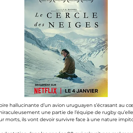
stoire hallucinante d’un avion uruguayen s’écrasant au cœ
miraculeusement une partie de l’équipe de rugby qu’ell
ur morts, ils vont devoir survivre face à une nature impi