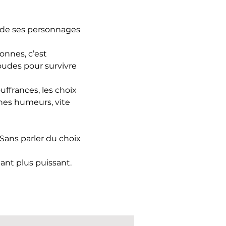
s de ses personnages
sonnes, c’est
coudes pour survivre
uffrances, les choix
nes humeurs, vite
 Sans parler du choix
ant plus puissant.