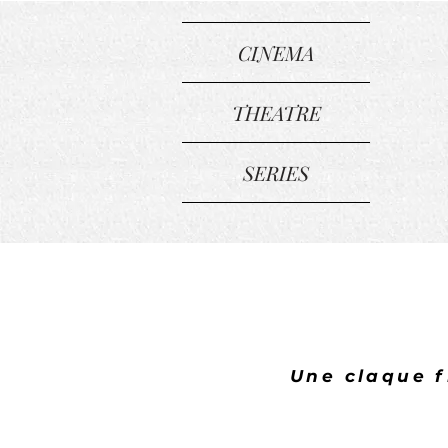
CINEMA
THEATRE
SERIES
Une claque f