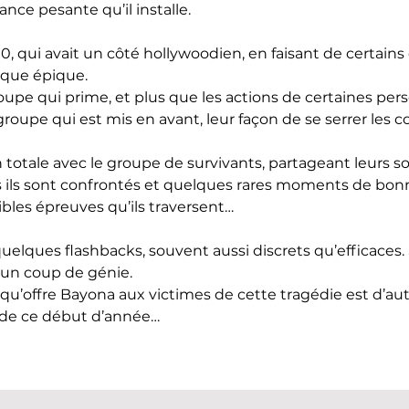
ance pesante qu’il installe.
0, qui avait un côté hollywoodien, en faisant de certain
ique épique.
groupe qui prime, et plus que les actions de certaines per
roupe qui est mis en avant, leur façon de se serrer les 
totale avec le groupe de survivants, partageant leurs so
 ils sont confrontés et quelques rares moments de bon
ribles épreuves qu’ils traversent…
quelques flashbacks, souvent aussi discrets qu’efficaces.
 un coup de génie.
qu’offre Bayona aux victimes de cette tragédie est d’aut
 de ce début d’année…