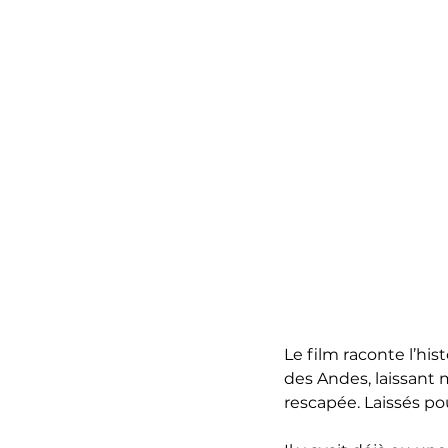
Le film raconte l’hi
des Andes, laissant 
rescapée. Laissés po