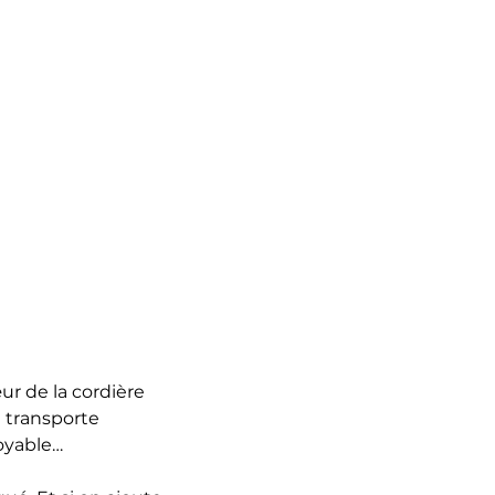
ur de la cordière
e transporte
toyable…