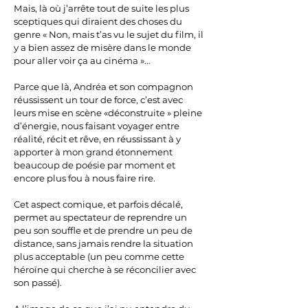
Mais, là où j’arrête tout de suite les plus
sceptiques qui diraient des choses du
genre « Non, mais t’as vu le sujet du film, il
y a bien assez de misère dans le monde
pour aller voir ça au cinéma »…
Parce que là, Andréa et son compagnon
réussissent un tour de force, c’est avec
leurs mise en scène «déconstruite » pleine
d’énergie, nous faisant voyager entre
réalité, récit et rêve, en réussissant à y
apporter à mon grand étonnement
beaucoup de poésie par moment et
encore plus fou à nous faire rire.
Cet aspect comique, et parfois décalé,
permet au spectateur de reprendre un
peu son souffle et de prendre un peu de
distance, sans jamais rendre la situation
plus acceptable (un peu comme cette
héroïne qui cherche à se réconcilier avec
son passé).