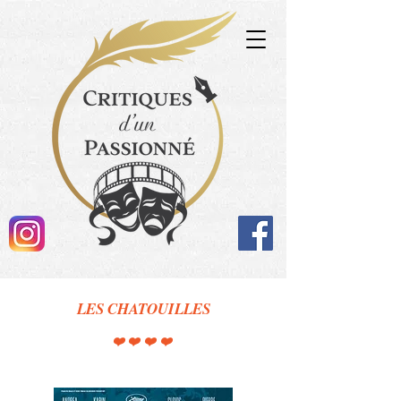
LES CHATOUILLES
❤️❤️❤️❤️