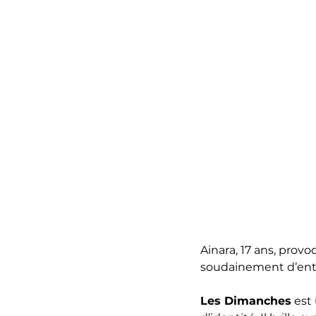
Ainara, 17 ans, provo
soudainement d’entre
Les Dimanches
est 