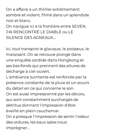
On a affaire à un thriller extrêmement
sombre et violent, filmé dans un splendide
noir et blanc.
On navigue ici à la frontière entre SEVEN,
J'AI RENCONTRÉ LE DIABLE ou LE
SILENCE DES AGNEAUX...
Ici, tout transpire le glauque, le poisseux, le
malaisant. On se retrouve plongé dans
une enquête sordide dans Hongkong et
ses bas fonds qui prennent des allures de
décharge à ciel ouvert.
L'ambiance suintante est renforcée par la
présence constante de la pluie et un soucis
du détail en ce qui concerne le son.
On est aussi impressionné par les décors,
qui sont constamment surchargés de
détritus donnant l'impression d'être
éveillé en plein cauchemar.
On a presque l'impression de sentir l'odeur
des ordures, les eaux sales nous
imprégner...