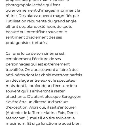
photographie léchée qui font
qu’énormément d’images impriment la
rétine. Des plans souvent magnifiés par
l'utilisation récurrente du grand angle,
offrant des plans extérieurs de toute
beauté ou intensifiant souvent le
sentiment d'isolement des ses
protagonistes torturés.
Car une force de son cinéma est
certainement l'écriture de ses
personnages qui est extrêmement
travaillée. On aura souvent affaire à des
anti-héros dont les choix mettront parfois
un décalage entre eux et le spectateur
mais dont la profondeur d'écriture fera
souvent qu'ils arriveront à rester
attachants. D'autant plus que Sorogoyen
s'avère être un directeur d'acteurs
d'exception. Alors oui, il sait s’entourer
(Antonio de la Torre, Marina Fois, Denis
Ménochet…), mais il en tire souvent le
maximum. Et si ça fonctionne aussi bien,