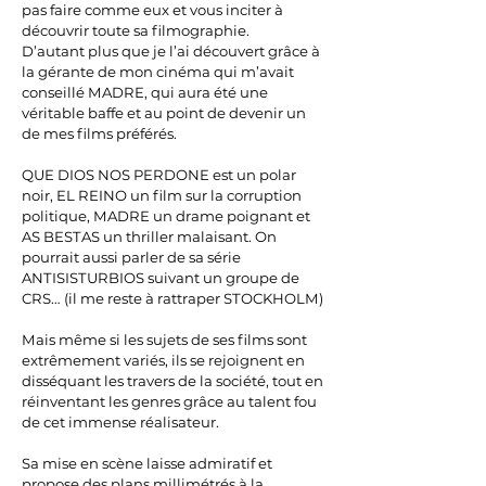
pas faire comme eux et vous inciter à
découvrir toute sa filmographie.
D’autant plus que je l’ai découvert grâce à
la gérante de mon cinéma qui m’avait
conseillé MADRE, qui aura été une
véritable baffe et au point de devenir un
de mes films préférés.
QUE DIOS NOS PERDONE est un polar
noir, EL REINO un film sur la corruption
politique, MADRE un drame poignant et
AS BESTAS un thriller malaisant. On
pourrait aussi parler de sa série
ANTISISTURBIOS suivant un groupe de
CRS… (il me reste à rattraper STOCKHOLM)
Mais même si les sujets de ses films sont
extrêmement variés, ils se rejoignent en
disséquant les travers de la société, tout en
réinventant les genres grâce au talent fou
de cet immense réalisateur.
Sa mise en scène laisse admiratif et
propose des plans millimétrés à la