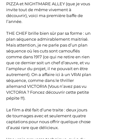
PIZZA et NIGHTMARE ALLEY (que je vous
invite tout de même vivement à
découvrir), voici ma première baffe de
l’année.
THE CHEF brille bien sûr par sa forme : un
plan séquence admirablement maitrisé.
Mais attention, je ne parle pas d’un plan
séquence où les cuts sont camouflés
comme dans 1917 (ce qui ne retire en rien
que ce dernier soit un chef d’œuvre, et vu
l’ampleur du projet, il ne pouvait en être
autrement). On a affaire ici à un VRAI plan
séquence, comme dans le thriller
allemand VICTORIA (Vous n’avez pas vu
VICTORIA ? Foncez découvrir cette petite
pépite !!!).
Le film a été fait d’une traite : deux jours
de tournages avec et seulement quatre
captations pour nous offrir quelque chose
d’aussi rare que délicieux.