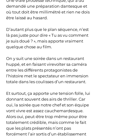
Une vraie prouesse technique, qui a du
demandé une préparation dantesque et
où tout doit être millimétré et rien ne dois
être laissé au hasard.
D’autant plus que le plan séquence, n’est
là pas juste pour dire « Tu as vu comment
je suis doué ? », mais apporte vraiment
quelque chose au film.
On y suit une soirée dans un restaurant
huppé, et en faisant virevolter sa caméra
entre les différents protagonistes de
l’histoire met le spectateur en immersion
totale dans les coulisses d’un restaurant.
Et surtout, ça apporte une tension folle, lui
donnant souvent des airs de thriller. Car
oui, la soirée que notre chef et son équipe
vont vivre est assez cauchemardesque.
Alors oui, peut-être trop même pour être
totalement crédible, mais comme le fait
que les plats présentés n’ont pas
forcément l’air sortis d’un établissement