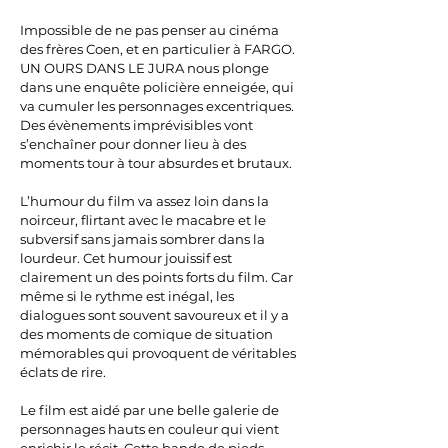
Impossible de ne pas penser au cinéma
des frères Coen, et en particulier à FARGO.
UN OURS DANS LE JURA nous plonge
dans une enquête policière enneigée, qui
va cumuler les personnages excentriques.
Des évènements imprévisibles vont
s’enchaîner pour donner lieu à des
moments tour à tour absurdes et brutaux.
L’humour du film va assez loin dans la
noirceur, flirtant avec le macabre et le
subversif sans jamais sombrer dans la
lourdeur. Cet humour jouissif est
clairement un des points forts du film. Car
même si le rythme est inégal, les
dialogues sont souvent savoureux et il y a
des moments de comique de situation
mémorables qui provoquent de véritables
éclats de rire.
Le film est aidé par une belle galerie de
personnages hauts en couleur qui vient