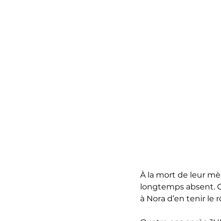
À la mort de leur mè
longtemps absent. C
à Nora d’en tenir le r