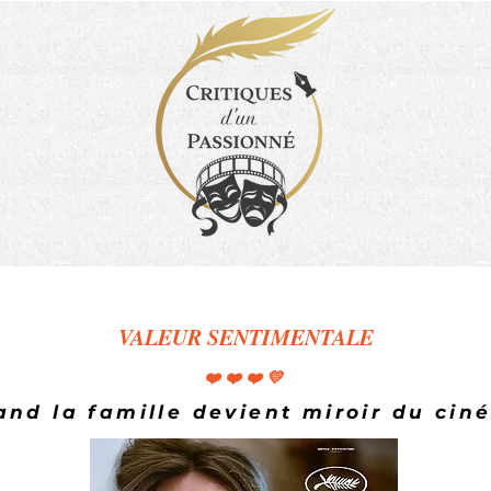
VALEUR SENTIMENTALE
❤️❤️❤️💛
nd la famille devient miroir du cin