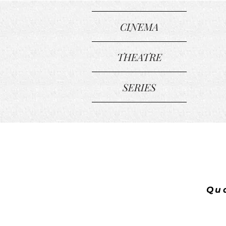
CINEMA
THEATRE
SERIES
Qua