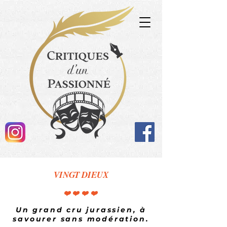
VINGT DIEUX
❤️❤️❤️❤️
Un grand cru jurassien, à
savourer sans modération.