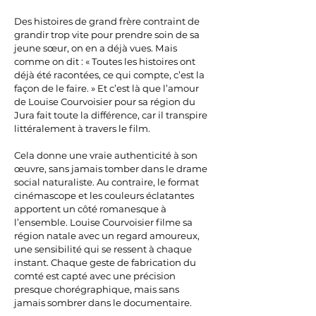
Des histoires de grand frère contraint de
grandir trop vite pour prendre soin de sa
jeune sœur, on en a déjà vues. Mais
comme on dit : « Toutes les histoires ont
déjà été racontées, ce qui compte, c’est la
façon de le faire. » Et c’est là que l’amour
de Louise Courvoisier pour sa région du
Jura fait toute la différence, car il transpire
littéralement à travers le film.
Cela donne une vraie authenticité à son
œuvre, sans jamais tomber dans le drame
social naturaliste. Au contraire, le format
cinémascope et les couleurs éclatantes
apportent un côté romanesque à
l’ensemble. Louise Courvoisier filme sa
région natale avec un regard amoureux,
une sensibilité qui se ressent à chaque
instant. Chaque geste de fabrication du
comté est capté avec une précision
presque chorégraphique, mais sans
jamais sombrer dans le documentaire.