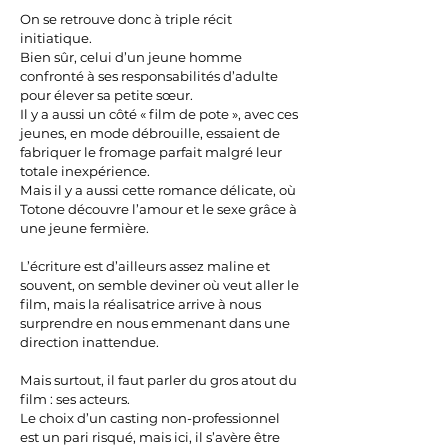
On se retrouve donc à triple récit
initiatique.
Bien sûr, celui d’un jeune homme
confronté à ses responsabilités d’adulte
pour élever sa petite sœur.
Il y a aussi un côté « film de pote », avec ces
jeunes, en mode débrouille, essaient de
fabriquer le fromage parfait malgré leur
totale inexpérience.
Mais il y a aussi cette romance délicate, où
Totone découvre l’amour et le sexe grâce à
une jeune fermière.
L’écriture est d’ailleurs assez maline et
souvent, on semble deviner où veut aller le
film, mais la réalisatrice arrive à nous
surprendre en nous emmenant dans une
direction inattendue.
Mais surtout, il faut parler du gros atout du
film : ses acteurs.
Le choix d’un casting non-professionnel
est un pari risqué, mais ici, il s’avère être