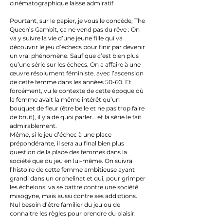
cinématographique laisse admiratif.
Pourtant, sur le papier, je vous le concède, The
Queen’s Gambit, ça ne vend pas du rêve : On
va y suivre la vie d’une jeune fille qui va
découvrir le jeu d’échecs pour finir par devenir
un vrai phénomène. Sauf que c’est bien plus
qu’une série sur les échecs. On a affaire à une
œuvre résolument féministe, avec l’ascension
de cette femme dans les années 50-60. Et
forcément, vu le contexte de cette époque où
la femme avait la même intérêt qu’un
bouquet de fleur (être belle et ne pas trop faire
de bruit), il y a de quoi parler… et la série le fait
admirablement.
Même, si le jeu d’échec à une place
prépondérante, il sera au final bien plus
question de la place des femmes dans la
société que du jeu en lui-même. On suivra
l’histoire de cette femme ambitieuse ayant
grandi dans un orphelinat et qui, pour grimper
les échelons, va se battre contre une société
misogyne, mais aussi contre ses addictions.
Nul besoin d’être familier du jeu ou de
connaitre les règles pour prendre du plaisir.