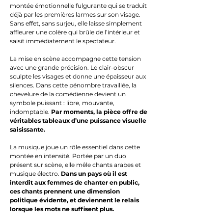
montée émotionnelle fulgurante qui se traduit
déjà par les premières larmes sur son visage.
Sans effet, sans surjeu, elle laisse simplement
affleurer une colère qui brûle de l’intérieur et
saisit immédiatement le spectateur.
La mise en scène accompagne cette tension
avec une grande précision. Le clair-obscur
sculpte les visages et donne une épaisseur aux
silences. Dans cette pénombre travaillée, la
chevelure de la comédienne devient un
symbole puissant : libre, mouvante,
indomptable.
Par moments, la pièce offre de
véritables tableaux d’une puissance visuelle
saisissante.
La musique joue un rôle essentiel dans cette
montée en intensité. Portée par un duo
présent sur scène, elle mêle chants arabes et
musique électro.
Dans un pays où il est
interdit aux femmes de chanter en public,
ces chants prennent une dimension
politique évidente, et deviennent le relais
lorsque les mots ne suffisent plus.