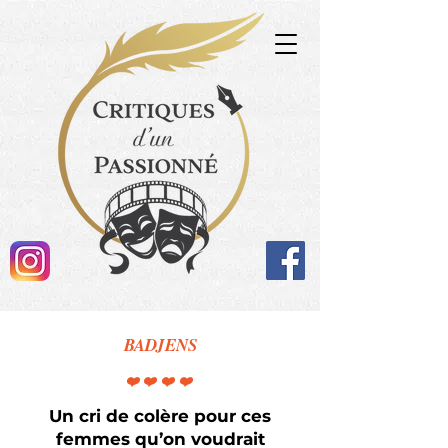
BADJENS
❤️❤️❤️❤️
Un cri de colère pour ces
femmes qu’on voudrait