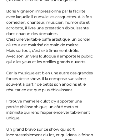
Boris Vigneron impressionne par la facilité
avec laquelle il cumule les casquettes. A la fois
comédien, chanteur, musicien, humoriste et
acrobate, il livre une prestation éblouissante
dans chacun des domaines.
C'est une véritable baffe artistique, un bordel
où tout est maitrisé de main de maître.
Mais surtout, c'est extrêmement drôle.
Avec son univers loufoque il emporte le public
qui a les yeux et les oreilles grands ouverts.
Car la musique est bien une autre des grandes
forces de ce show. Il la compose sur scène,
souvent à partir de petits son anodins et le
résultat en est que plus éblouissant.
Il trouve même le culot d'y apporter une
portée philosophique, un côté meta et
intimiste qui rend l'expérience véritablement
unique.
Un grand bravo sur ce show qui sort
incontestablement du lot, et qui dans la foison