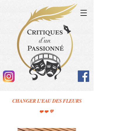
CHANGER L’EAU DES FLEURS
❤️❤️💛