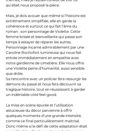
qu’allait nous proposé la pièce.
Mais, je dois avouer que même si l’histoire est
extrêmement simplifiée, elle en garde la
cohérence et surtout ce qui fait l’âme du
roman : son personnage de Violette. Cette
femme brisée et bienveillante qui passe son
temps à essayer de réparer les autres.
Personnage incarné admirablement par une
Caroline Rochofort lumineuse qui nous fait
entrée immédiatement en empathie avec
notre gardienne de cimetière. Elle nous offre
une Violette peine d’humanité, aussi sensible
que drôle.
Sa rencontre avec un policier fera ressurgir les
démons du passé et nous fera découvrir sa
tragique histoire, tout en réussissant à garder
un indéniable côté feel-good.
La mise en scène épurée et l’utilisation
astucieuse du décor parvienne à offrir
quelques moments d’une grande intensité,
comme ce final particulièrement maitrisé.
Donc même si le défi de cette adaptation était