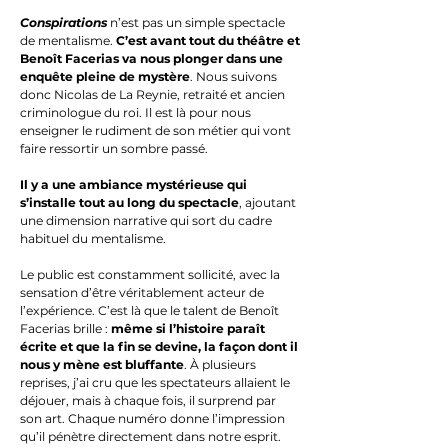
Conspirations
n’est pas un simple spectacle
de mentalisme.
C’est avant tout du théâtre et
Benoît Facerias va nous plonger dans une
enquête pleine de mystère
. Nous suivons
donc Nicolas de La Reynie, retraité et ancien
criminologue du roi. Il est là pour nous
enseigner le rudiment de son métier qui vont
faire ressortir un sombre passé.
Il y a une ambiance mystérieuse qui
s’installe tout au long du spectacle
, ajoutant
une dimension narrative qui sort du cadre
habituel du mentalisme.
Le public est constamment sollicité, avec la
sensation d’être véritablement acteur de
l’expérience. C’est là que le talent de Benoît
Facerias brille :
même si l’histoire paraît
écrite et que la fin se devine, la façon dont il
nous y mène est bluffante
. À plusieurs
reprises, j’ai cru que les spectateurs allaient le
déjouer, mais à chaque fois, il surprend par
son art. Chaque numéro donne l’impression
qu’il pénètre directement dans notre esprit.