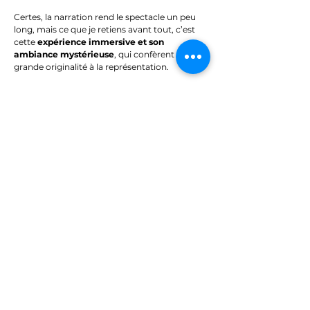
Certes, la narration rend le spectacle un peu
long, mais ce que je retiens avant tout, c’est
cette
expérience immersive et son
ambiance mystérieuse
, qui confèrent une
grande originalité à la représentation.
Découvrez d'autres spectacles
Mon guide du OFF
Partager