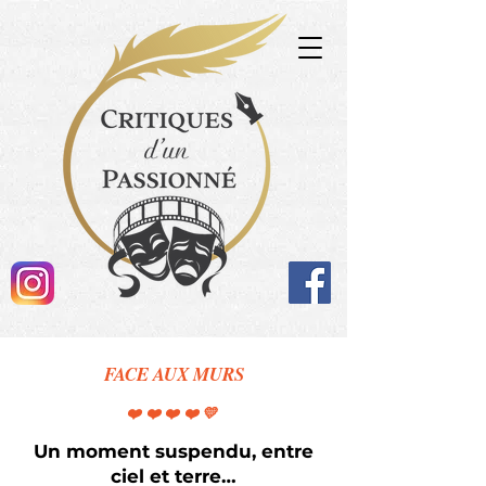
FACE AUX MURS
❤️❤️❤️❤️💛
Un moment suspendu, entre
ciel et terre…