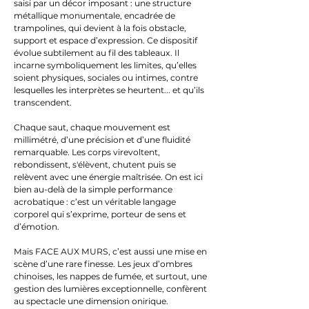
saisi par un décor imposant : une structure
métallique monumentale, encadrée de
trampolines, qui devient à la fois obstacle,
support et espace d’expression. Ce dispositif
évolue subtilement au fil des tableaux. Il
incarne symboliquement les limites, qu’elles
soient physiques, sociales ou intimes, contre
lesquelles les interprètes se heurtent... et qu’ils
transcendent.
Chaque saut, chaque mouvement est
millimétré, d’une précision et d’une fluidité
remarquable. Les corps virevoltent,
rebondissent, s'élèvent, chutent puis se
relèvent avec une énergie maîtrisée. On est ici
bien au-delà de la simple performance
acrobatique : c’est un véritable langage
corporel qui s’exprime, porteur de sens et
d’émotion.
Mais FACE AUX MURS, c’est aussi une mise en
scène d’une rare finesse. Les jeux d’ombres
chinoises, les nappes de fumée, et surtout, une
gestion des lumières exceptionnelle, confèrent
au spectacle une dimension onirique.