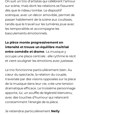
On suit un trio d’artistes qui célèbrent l’amour
sur scène, mais dont les relations se fissurent
dès que le rideau tombe. Le dispositif
scénique, avec un décor amovible, permet de
passer habilement de la scène aux coulisses,
tandis que le travail sur les lumières joue avec
les temporalités et accompagne les
basculements émotionnels.
La pièce monte progressivement en
intensité et trouve un équilibre maitrisé
entre comédie et drame
. La musique y
occupe une place centrale : elle rythme le récit
et vient souligner les émotions avec justesse.
Le trio fonctionne particulièrement bien. Au
cœur du spectacle, la relation du couple,
traversée par des visions opposées sur la place
de la musique dans leur vie, crée une tension
dramatique efficace. Le troisième personnage
apporte, lui, un souffle de légèreté bienvenu,
avec des touches d’humour qui relancent
constamment l’énergie de la pièce.
Je retiendrai particulièrement
Nelly