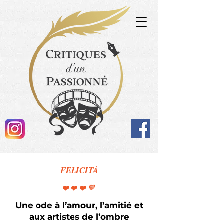
FELICITÀ
❤️❤️❤️💛
Une ode à l’amour, l’amitié et
aux artistes de l’ombre