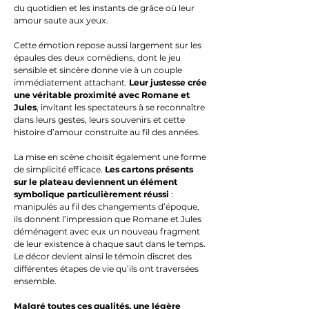
du quotidien et les instants de grâce où leur
amour saute aux yeux.
Cette émotion repose aussi largement sur les
épaules des deux comédiens, dont le jeu
sensible et sincère donne vie à un couple
immédiatement attachant.
Leur justesse crée
une véritable proximité avec Romane et
Jules
, invitant les spectateurs à se reconnaître
dans leurs gestes, leurs souvenirs et cette
histoire d’amour construite au fil des années.
La mise en scène choisit également une forme
de simplicité efficace.
Les cartons présents
sur le plateau deviennent un élément
symbolique particulièrement réussi
:
manipulés au fil des changements d’époque,
ils donnent l’impression que Romane et Jules
déménagent avec eux un nouveau fragment
de leur existence à chaque saut dans le temps.
Le décor devient ainsi le témoin discret des
différentes étapes de vie qu’ils ont traversées
ensemble.
Malgré toutes ces qualités, une légère