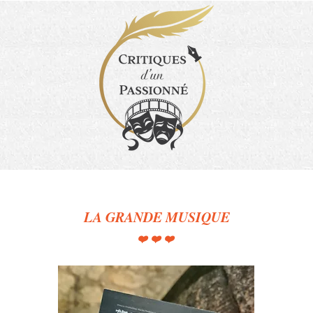
LA GRANDE MUSIQUE
❤️❤️❤️