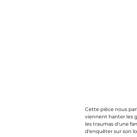
Cette pièce nous parl
viennent hanter les g
les traumas d'une fam
d'enquêter sur son lo