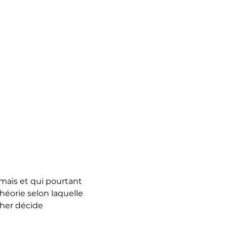
amais et qui pourtant
héorie selon laquelle
ther décide