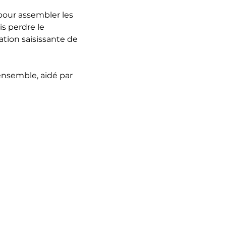
 pour assembler les
is perdre le
ation saisissante de
'ensemble, aidé par