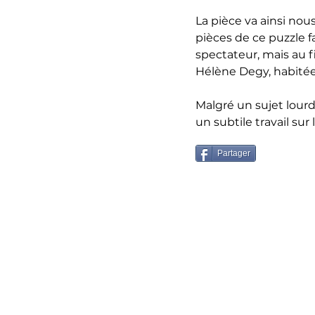
La pièce va ainsi nou
pièces de ce puzzle fa
spectateur, mais au fi
Hélène Degy, habitée
Malgré un sujet lourd
un subtile travail sur 
Partager