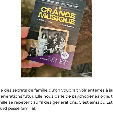
e des secrets de famille qu'on voudrait voir enterrés à j
énérations futur. Elle nous parle de psychogénealogie, t
ille se répètent au fil des générations. C'est ainsi qu'Es
urd passé familial.