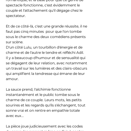
spectacle fonctionne, c'est évidemment le
couple et l'attachement qu'il dégage chez le
spectateur.
Et de ce côté-là, c'est une grande réussite, il ne
faut pas cinq minutes pour que l'on tombe
sous le charme des deux comédiens présents
sur scène.
D'un côté Lulu, un tourbillon d'énergie et de
charme et de l'autre le tendre et réfléchi Adil.
Il y a beaucoup d'humour et de sensualité qui
se dégagent de leur relation, avec notamment
un travail sur les lumières et des clairs-obscurs
qui amplifient la tendresse qui émane de leur
amour.
La sauce prend, l'alchimie fonctionne
instantanément et le public tombe sous le
charme de ce couple. Leurs mots, les petits
sourires et les regards qu'ils s'échangent, tout
sonne vrai et on rentre en empathie totale
avec eux…
La pièce joue judicieusement avec les codes