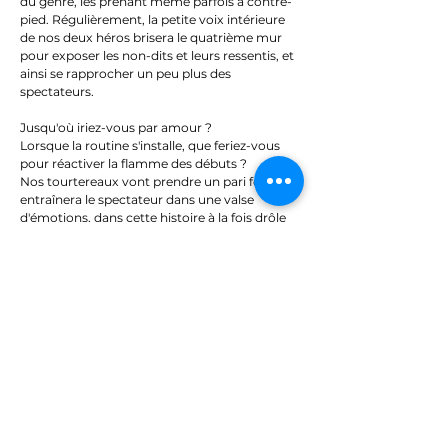
du genre, les prenant même parfois à contre-
pied. Régulièrement, la petite voix intérieure
de nos deux héros brisera le quatrième mur
pour exposer les non-dits et leurs ressentis, et
ainsi se rapprocher un peu plus des
spectateurs.
Jusqu'où iriez-vous par amour ?
Lorsque la routine s'installe, que feriez-vous
pour réactiver la flamme des débuts ?
Nos tourtereaux vont prendre un pari fou qui
entraînera le spectateur dans une valse
d'émotions, dans cette histoire à la fois drôle
et bouleversante.