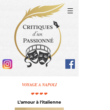
VOYAGE A NAPOLI
❤️❤️❤️❤️
L’amour à l'italienne