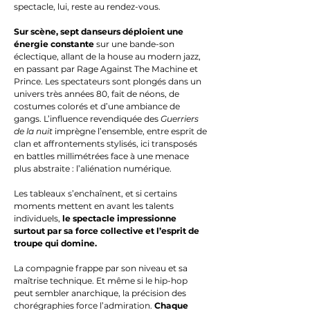
spectacle, lui, reste au rendez-vous.
Sur scène, sept danseurs déploient une
énergie constante
sur une bande-son
éclectique, allant de la house au modern jazz,
en passant par Rage Against The Machine et
Prince. Les spectateurs sont plongés dans un
univers très années 80, fait de néons, de
costumes colorés et d’une ambiance de
gangs. L’influence revendiquée des
Guerriers
de la nuit
imprègne l’ensemble, entre esprit de
clan et affrontements stylisés, ici transposés
en battles millimétrées face à une menace
plus abstraite : l’aliénation numérique.
Les tableaux s’enchaînent, et si certains
moments mettent en avant les talents
individuels,
le spectacle impressionne
surtout par sa force collective et l’esprit de
troupe qui domine.
La compagnie frappe par son niveau et sa
maîtrise technique. Et même si le hip-hop
peut sembler anarchique, la précision des
chorégraphies force l’admiration.
Chaque