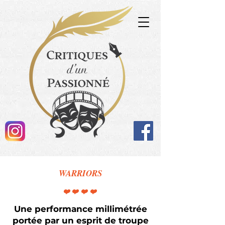
WARRIORS
❤️❤️❤️❤️
Une performance millimétrée
portée par un esprit de troupe