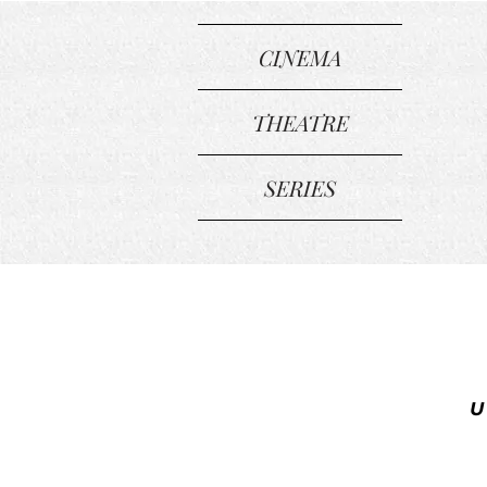
CINEMA
THEATRE
SERIES
U