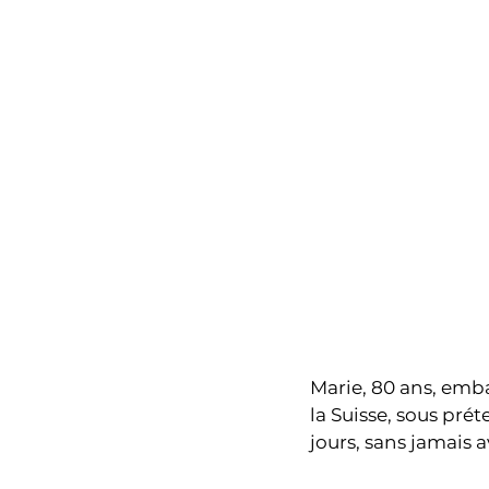
Marie, 80 ans, emba
la Suisse, sous prét
jours, sans jamais a