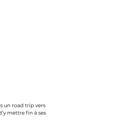
s un road trip vers
d’y mettre fin à ses